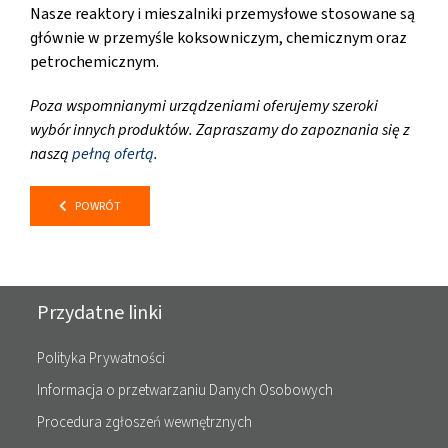
Nasze reaktory i mieszalniki przemysłowe stosowane są
głównie w przemyśle koksowniczym, chemicznym oraz
petrochemicznym.
Poza wspomnianymi urządzeniami oferujemy szeroki
wybór innych produktów. Zapraszamy do zapoznania się z
naszą
pełną ofertą
.
POWRÓT
Przydatne linki
Polityka Prywatności
Informacja o przetwarzaniu Danych Osobowych
Procedura zgłoszeń wewnętrznych